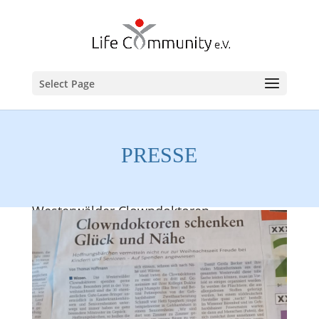
Select Page
PRESSE
Westerwälder Clowndoktoren