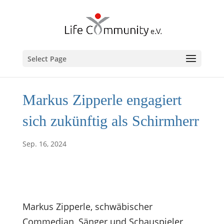
Select Page
Markus Zipperle engagiert
sich zukünftig als Schirmherr
Sep. 16, 2024
Markus Zipperle, schwäbischer
Commedian, Sänger und Schauspieler